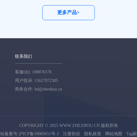
更多产品>
联系我们
客服QQ: 198876378
用户投诉: 13627072305
商务合作: bd@zhezhou.cn
COPYRIGHT © 2025 WWW.ZHEZHOU.CN 版权所有
站备案号:沪ICP备19003651号-2
注册协议
隐私政策
网站地图
Tag