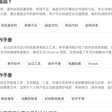
原因？
困扰，通常由系统兼容性、权限不足、磁盘空间不够或文件损坏引起。本文详细
决方案。通过遵循文中的操作指南，用户可以快速定位问题根源，顺利完成软件
系统兼容性
权限不足
磁盘空间
错误代码
故障排查
作手册
学、会议及演示设计的高效屏幕标注工具。本手册详细介绍了软件的安装卸载、
支持快捷键快速唤出，兼容主流 Windows 系统。文档涵盖了常见问题解决
注
教学软件
会议工具
操作手册
电脑绘图
Pointfx
作手册
的文件恢复工具，支持硬盘、U 盘、存储卡等多种介质的数据扫描与还原。本
失的重要文件。适用于个人用户及企业数据维护场景，界面简洁，操作便捷，提
，有效应对各类数据丢失风险。
硬盘修复
误删除恢复
好哈数据恢复
软件手册