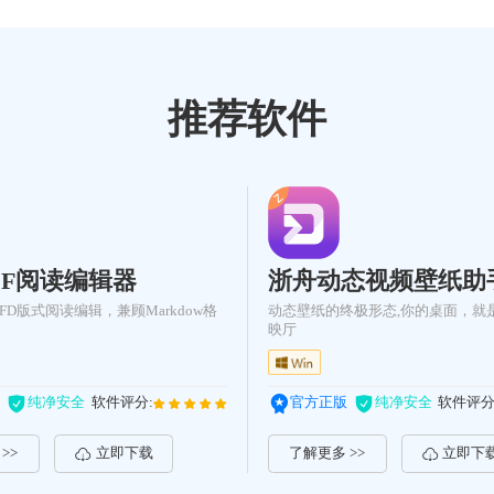
推荐软件
DF阅读编辑器
浙舟动态视频壁纸助
OFD版式阅读编辑，兼顾Markdow格
动态壁纸的终极形态,你的桌面，就
映厅
纯净安全
软件评分:
官方正版
纯净安全
软件评分
>>
立即下载
了解更多 >>
立即下