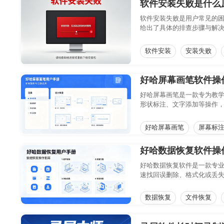
软件安装失败是什么
软件安装失败是用户常见的
给出了具体的排查步骤与解
软件安装
安装失败
好哈屏幕画笔软件操
好哈屏幕画笔是一款专为教
形状标注、文字添加等操作，
好哈屏幕画笔
屏幕标
好哈数据恢复软件操
好哈数据恢复软件是一款专业
速找回误删除、格式化或丢
从安装到恢复的全流程操作
数据恢复
文件恢复