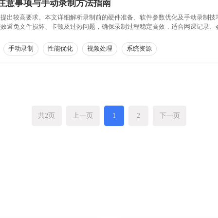
注意事项与手动录制方法指南
置提出较高要求。本文详细解析录制前的硬件准备、软件参数优化及手动录制技
有效避免文件损坏、卡顿及过热问题，确保录制过程稳定高效，适合网课记录、
手动录制
性能优化
视频处理
系统资源
共2页
上一页
1
2
下一页