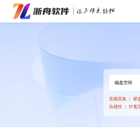
办公效率
多媒体处理
系统工具
在线应用
音频采集
硬
合规性
IP 配