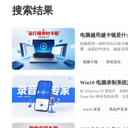
搜索结果
电脑越用越卡顿是什
电脑使用一段时间后出现卡
骤，涵盖软件优化、磁盘清
电脑卡顿
系统优化
Win10 电脑录制
在 Windows 10 系统
Game Bar 和录音机
出。用户可根据自身对音质
win10 录音
系统声音录