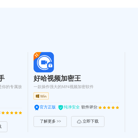
手
好哈视频加密王
是你的专属放
一款操作强大的MP4视频加密软件
官方正版
纯净安全
软件评分:
:
了解更多 >>
立即下载
载