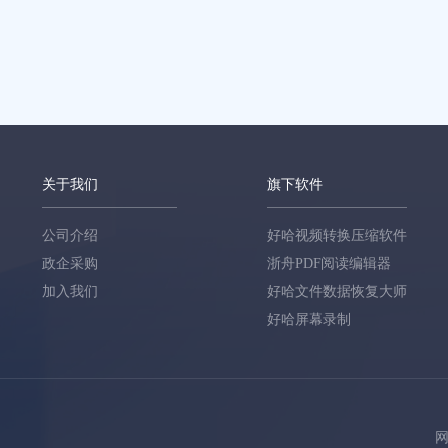
关于我们
旗下软件
公司介绍
好哈视频转换压缩软件
政企采购
浙舟PDF阅读编辑器
加入我们
好哈文件数据恢复大师
好哈屏幕录制
网