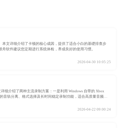
。本文详细介绍了卡顿的核心成因，提供了适合小白的基礎排查步
浙舟软件建议您定期进行系统体检，养成良好的使用习惯。
2026-04-30 10:05:25
细介绍了两种主流录制方案：一是利用 Windows 自带的 Xbox
专业的音轨分离、格式选择及长时间稳定录制功能，适合高质量音频产
外部麦克风声音的完美采集。
2026-04-22 09:00:24