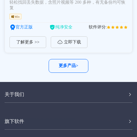
轻松找回丢失数据，含照片视频等 200 多种，有无备份均可恢
复
官方正版
纯净安全
软件评分:
了解更多 >>
立即下载
更多产品>
关于我们
旗下软件