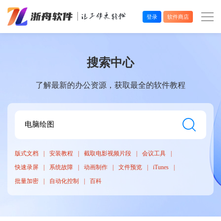
登录
软件商店
办公效率
搜索中心
多媒体处理
了解最新的办公资源，获取最全的软件教程
系统工具
在线应用
版式文档
安装教程
截取电影视频片段
会议工具
快速录屏
系统故障
动画制作
文件预览
iTunes
批量加密
自动化控制
百科