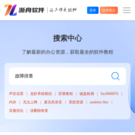
登录
软件商店
办公效率
搜索中心
多媒体处理
了解最新的办公资源，获取最全的软件教程
系统工具
在线应用
声音设置
龙虾养殖模拟
部署教程
磁盘检测
0xc000007b
内存
无法上网
麦克风录音
系统资源
undelete files
音频优化
误删除恢复