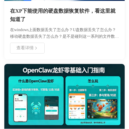
在XP下能使用的硬盘数据恢复软件，看这里就
知道了
在windows上面数据丢失了怎么办？U盘数据丢失了怎么办？
移动硬盘数据丢失了怎么办？是不是碰到这一系列的文件数据
丢失了，不知道怎么找回，焦急万分，十万火急呢。现在市面
查看详情
上数据恢复软件非常多，而且恢复数据的成功率，每个软件都
不太一样。windows xp 已经是10年前的操作系统了，微软也
基本上放弃维护更新了，使用的用户也在逐渐减少，以至于现
在很多软件都已经不在支持windows xp,甚至在xp 系统上根本
就运行不起来，那么如果在windows xp 数据丢失了，有没办
法能够找回呢？这里小编给你推荐几款能在xp 上运行的数据
恢复软件.请小板凳坐好，细细听小编道来！