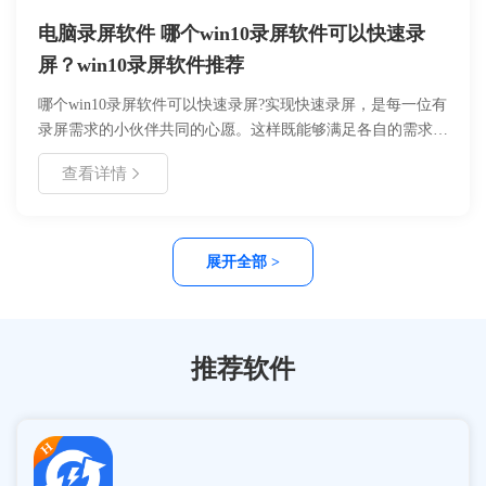
电脑录屏软件 哪个win10录屏软件可以快速录
屏？win10录屏软件推荐
哪个win10录屏软件可以快速录屏?实现快速录屏，是每一位有
录屏需求的小伙伴共同的心愿。这样既能够满足各自的需求，
也能够大大的提升我们工作效率。那么，哪个Win10录屏软件
查看详情
可以实现快速录屏呢?这里为大家推荐三款小编自己在用的，
一起来看下吧。
展开全部 >
推荐软件