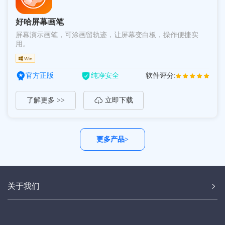
好哈屏幕画笔
屏幕演示画笔，可涂画留轨迹，让屏幕变白板，操作便捷实
用。
官方正版
纯净安全
软件评分:
了解更多 >>
立即下载
更多产品>
关于我们