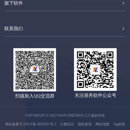
旗下软件
联系我们
关注浙舟软件公众号
扫描加入QQ交流群
COPYRIGHT © 2025 WWW.ZHEZHOU.CN 版权所有
网站备案号:沪ICP备19003651号-2
注册协议
隐私政策
网站地图
Tag标签