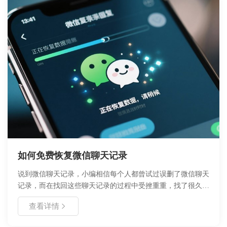
如何免费恢复微信聊天记录
说到微信聊天记录，小编相信每个人都曾试过误删了微信聊天
记录，而在找回这些聊天记录的过程中受挫重重，找了很久很
久都没能找到一个适合自己的恢复方法，甚至有很多人浪费了
查看详情
很多金钱受骗上当了也没能将聊天记录恢复回来，如何免费恢
复微信聊天记录？今天好哈办公推荐你个强大的恢复软件