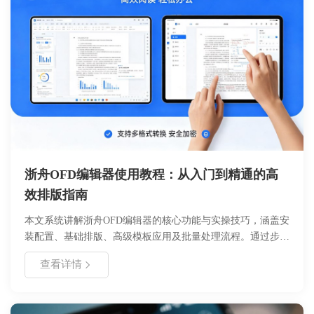
浙舟OFD编辑器使用教程：从入门到精通的高
效排版指南
本文系统讲解浙舟OFD编辑器的核心功能与实操技巧，涵盖安
装配置、基础排版、高级模板应用及批量处理流程。通过步骤
拆解与参数说明，帮助用户快速掌握OFD标准版式文件的创
查看详情
建、编辑与输出方法，适用于政务公文、企业合同、学术出版
等场景。内容包含对比表格与避坑指南，助力提升文档处理效
率30%以上。