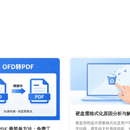
硬盘需格式化原因分析与
硬盘突然提示需要格式化是用户
 PDF 最简单方法：免费工
手问题，通常由文件系统损坏、