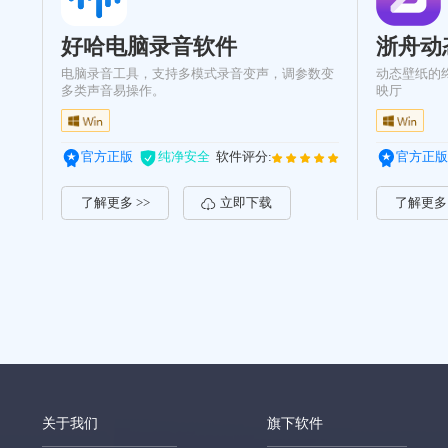
好哈电脑录音软件
浙舟动
电脑录音工具，支持多模式录音变声，调参数变
动态壁纸的
多类声音易操作。
映厅
官方正版
纯净安全
软件评分:
官方正版
了解更多 >>
立即下载
了解更多 
关于我们
旗下软件