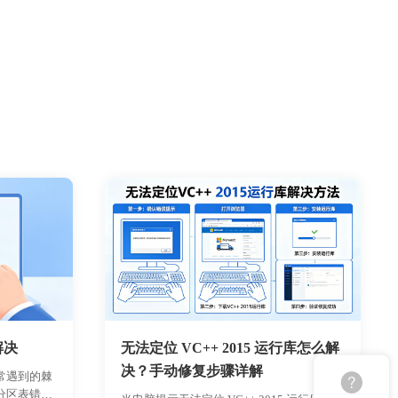
无法定位 VC++ 2015 运行库怎么解
解决
决？手动修复步骤详解
常遇到的棘
分区表错误