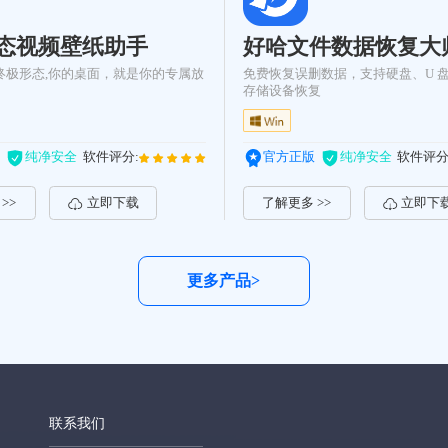
态视频壁纸助手
好哈文件数据恢复大
终极形态,你的桌面，就是你的专属放
免费恢复误删数据，支持硬盘、U 盘
存储设备恢复
纯净安全
软件评分:
官方正版
纯净安全
软件评分
>>
立即下载
了解更多 >>
立即下
更多产品>
联系我们