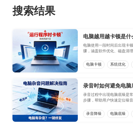
搜索结果
电脑越用越卡顿是什
电脑使用一段时间后出现卡
骤，涵盖软件优化、磁盘清
电脑卡顿
系统优化
录音时如何避免电脑
录音过程中出现电脑底噪是常见
步骤，帮助用户快速定位噪
录音降噪
电脑底噪