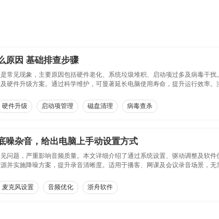
么原因 基础排查步骤
顿是常见现象，主要原因包括硬件老化、系统垃圾堆积、启动项过多及病毒干扰
理及硬件升级方案。通过科学维护，可显著延长电脑使用寿命，提升运行效率。
硬件升级
启动项管理
磁盘清理
病毒查杀
底噪杂音，给出电脑上手动设置方式
问题，严重影响音频质量。本文详细介绍了通过系统设置、驱动调整及软件优化来手
音源并实施降噪方案，提升录音清晰度。适用于播客、网课及会议录音场景，无
麦克风设置
音频优化
浙舟软件