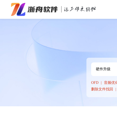
办公效率
多媒体处理
系统工具
在线应用
OFD
音频优
删除文件找回