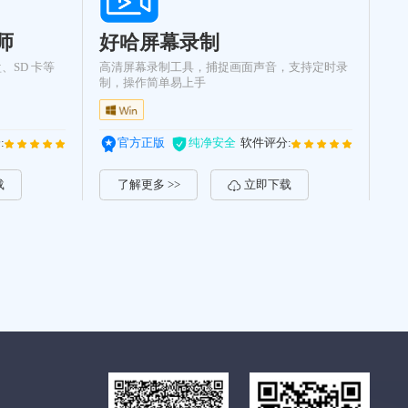
师
好哈屏幕录制
、SD 卡等
高清屏幕录制工具，捕捉画面声音，支持定时录
制，操作简单易上手
:
官方正版
纯净安全
软件评分:
载
了解更多 >>
立即下载