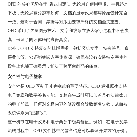
OFD 的核心优势在于“版式固定”。无论用户使用电脑、手机还是
平板，无论屏幕分辨率如何，文档的显示效果都与原始设计完全
一致。这对于合同、票据等对版面要求严格的文档至关重要。
OFD 采用了矢量图形技术，文字和线条在放大缩小过程中不会失
真，保证了阅读体验的高保真度。
此外，OFD 支持复杂的排版需求，包括竖排文字、特殊符号、多
层叠加等。它还能够嵌入字体资源，确保在没有安装特定字体的
设备上也能正确显示，解决了跨平台乱码的痛点。
安全性与电子签章
安全性是 OFD 区别于其他格式的重要特征。OFD 标准原生支持
电子签章和数字签名功能。文档在生成时可以加盖具有法律效力
的电子印章，任何对文档内容的修改都会导致签名失效，从而被
系统识别为“已篡改”。
这一机制在电子政务和电子商务中极具价值。例如，在电子发票
流转过程中，OFD 文件携带的签章信息可以验证开票方的身份，