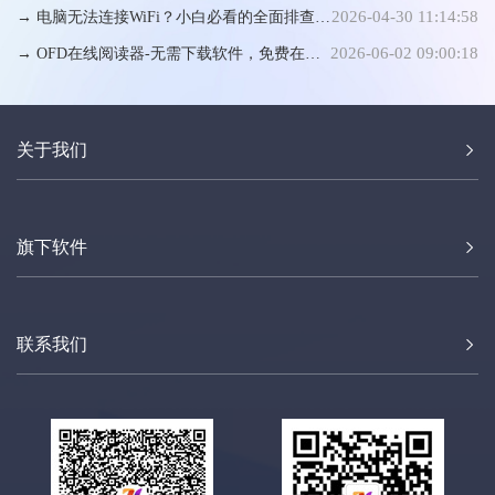
2026-04-30 11:14:58
→ 电脑无法连接WiFi？小白必看的全面排查与
2026-06-02 09:00:18
手动修复指南
→ OFD在线阅读器-无需下载软件，免费在线
阅读器
关于我们
旗下软件
联系我们