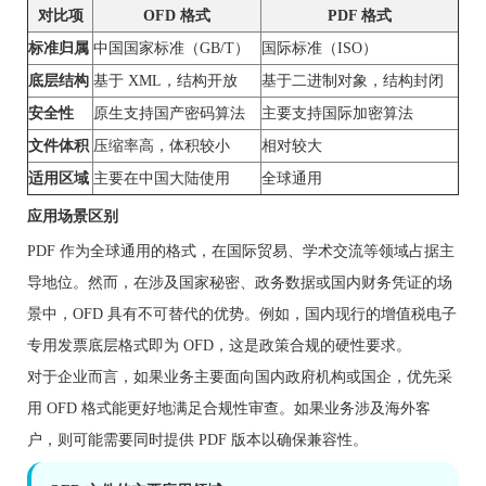
对比项
OFD 格式
PDF 格式
标准归属
中国国家标准（GB/T）
国际标准（ISO）
底层结构
基于 XML，结构开放
基于二进制对象，结构封闭
安全性
原生支持国产密码算法
主要支持国际加密算法
文件体积
压缩率高，体积较小
相对较大
适用区域
主要在中国大陆使用
全球通用
应用场景区别
PDF 作为全球通用的格式，在国际贸易、学术交流等领域占据主
导地位。然而，在涉及国家秘密、政务数据或国内财务凭证的场
景中，OFD 具有不可替代的优势。例如，国内现行的增值税电子
专用发票底层格式即为 OFD，这是政策合规的硬性要求。
对于企业而言，如果业务主要面向国内政府机构或国企，优先采
用 OFD 格式能更好地满足合规性审查。如果业务涉及海外客
户，则可能需要同时提供 PDF 版本以确保兼容性。