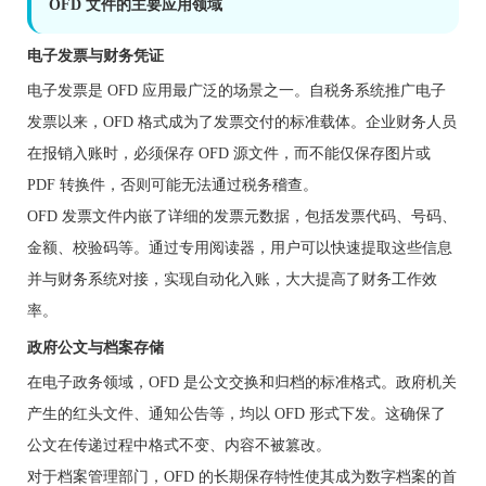
OFD 文件的主要应用领域
电子发票与财务凭证
电子发票是 OFD 应用最广泛的场景之一。自税务系统推广电子
发票以来，OFD 格式成为了发票交付的标准载体。企业财务人员
在报销入账时，必须保存 OFD 源文件，而不能仅保存图片或
PDF 转换件，否则可能无法通过税务稽查。
OFD 发票文件内嵌了详细的发票元数据，包括发票代码、号码、
金额、校验码等。通过专用阅读器，用户可以快速提取这些信息
并与财务系统对接，实现自动化入账，大大提高了财务工作效
率。
政府公文与档案存储
在电子政务领域，OFD 是公文交换和归档的标准格式。政府机关
产生的红头文件、通知公告等，均以 OFD 形式下发。这确保了
公文在传递过程中格式不变、内容不被篡改。
对于档案管理部门，OFD 的长期保存特性使其成为数字档案的首