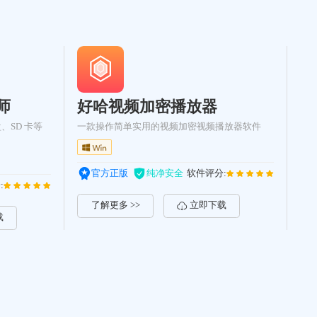
师
好哈视频加密播放器
、SD 卡等
一款操作简单实用的视频加密视频播放器软件
官方正版
纯净安全
软件评分:
:
了解更多 >>
立即下载
载