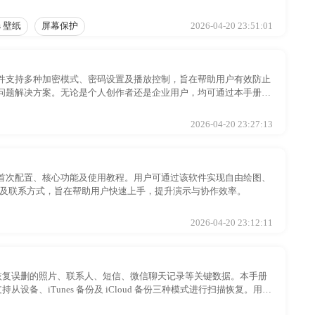
s 壁纸
屏幕保护
2026-04-20 23:51:01
件支持多种加密模式、密码设置及播放控制，旨在帮助用户有效防止
问题解决方案。无论是个人创作者还是企业用户，均可通过本手册快
2026-04-20 23:27:13
首次配置、核心功能及使用教程。用户可通过该软件实现自由绘图、
方案及联系方式，旨在帮助用户快速上手，提升演示与协作效率。
2026-04-20 23:12:11
d 设备中恢复误删的照片、联系人、短信、微信聊天记录等关键数据。本手册
设备、iTunes 备份及 iCloud 备份三种模式进行扫描恢复。用户
据恢复过程顺利且安全。