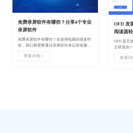
免费录屏软件有哪些？分享4个专业
OFD 
录屏软件
阅读器轻
免费录屏软件有哪些？在使用电脑的很多时
OFD 是
候，我们都需要通过录屏软件来记录电脑上
主研发的
的内容。就像是你看到了一场精彩的视频，
里的 “国货
查看详情
且之后没有回放。怎么记录这场喜欢的直播
查看详
比，OFD
呢？录屏软件可以帮你搞定！如果你也在寻
广泛啦。​
找一个好用免费的录屏软件，不如看看下面
分享的具体录屏内容！