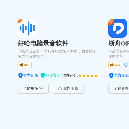
好哈电脑录音软件
浙舟OF
电脑录音工具，支持多模式录音变声，调参数变
一款支持跨平台
多类声音易操作。
转换功能
官方正版
纯净安全
软件评分:
官方正版
了解更多 >>
立即下载
了解更多 