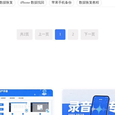
S 数据恢复
iPhone 数据找回
苹果手机备份
数据恢复教程
共2页
上一页
1
2
下一页