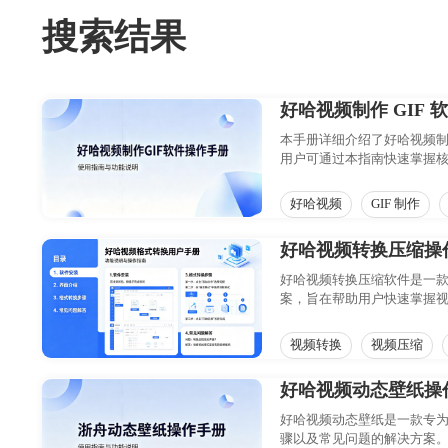
搜索结果
好哈视频制作 GIF 
本手册详细介绍了好哈视频制
用户可通过本指南快速掌握
提升工作效率与作品质量。
好哈视频
GIF 制作
好哈视频转换压缩操
好哈视频转换压缩软件是一
案，旨在帮助用户快速掌握
率。
视频转换
视频压缩
好哈视频动态壁纸操
好哈视频动态壁纸是一款专为
骤以及常见问题的解决方案