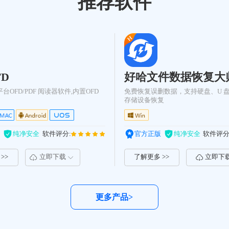
推荐软件
D
好哈文件数据恢复大
OFD/PDF 阅读器软件,内置OFD
免费恢复误删数据，支持硬盘、U 盘
存储设备恢复
纯净安全
软件评分:
官方正版
纯净安全
软件评分
>>
立即下载
了解更多 >>
立即下
更多产品>