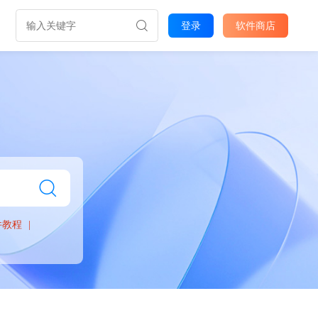
登录
软件商店
件教程