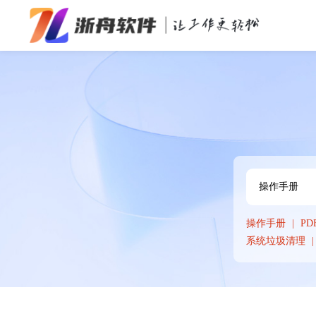
办公效率
多媒体处理
系统工具
在线应用
操作手册
PD
系统垃圾清理