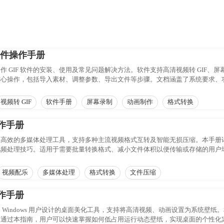
软件操作手册
作 GIF 软件的安装、使用及常见问题解决方法。软件支持高清视频转 GIF
核心操作，包括导入素材、调整参数、导出文件等步骤。文档涵盖了系统要求、
视频转 GIF
软件手册
屏幕录制
动画制作
格式转换
作手册
款高效的多媒体处理工具，支持多种主流视频格式互转及智能无损压缩。本手册
视频处理技巧。适用于需要批量转换格式、减小文件体积以便传输或存储的用户
视频配乐
多媒体处理
格式转换
文件压缩
作手册
 Windows 用户设计的桌面美化工具，支持将高清视频、动画设置为系统壁
。通过本指南，用户可以快速掌握如何低占用运行动态壁纸，实现桌面的个性化