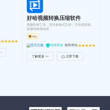
好哈视频转换压缩软件
视频转换工具，支持多格式互转，可压缩剪辑，
快速转换保画质
:
官方正版
纯净安全
软件评分:
了解更多 >>
立即下载