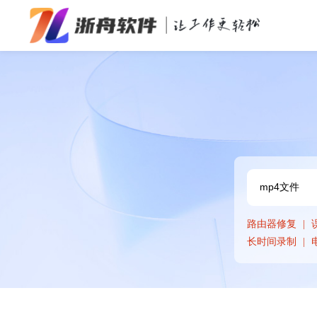
办公效率
多媒体处理
系统工具
在线应用
路由器修复
长时间录制