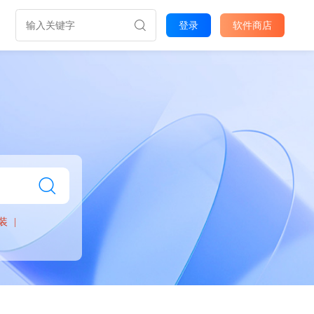
登录
软件商店
装