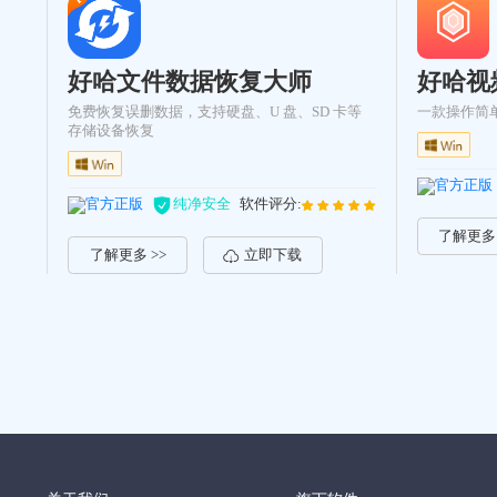
好哈文件数据恢复大师
好哈视
免费恢复误删数据，支持硬盘、U 盘、SD 卡等
一款操作简
存储设备恢复
官方正版
官方正版
纯净安全
软件评分:
了解更多 
了解更多 >>
立即下载