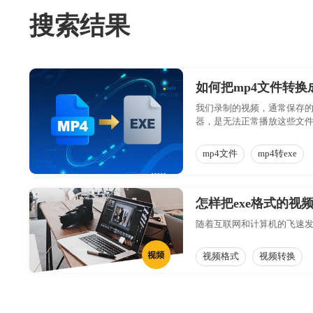
搜索结果
如何把mp4文件转换成
我们录制的视频，通常保存的
器，是无法正常播放这些文件的
无论在哪个系统上面都可以
mp4文件
mp4转exe
怎样把exe格式的视
随着互联网和计算机的飞速发
视频格式
视频转换