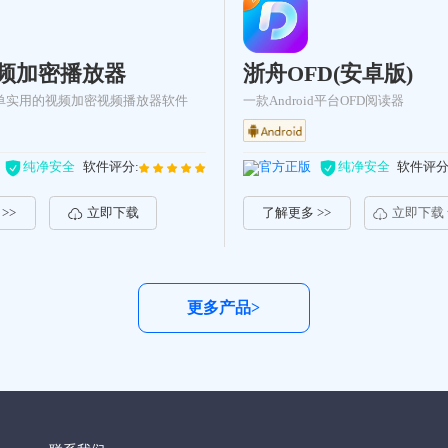
频加密播放器
浙舟OFD(安卓版)
单实用的视频加密视频播放器软件
一款Android平台OFD阅读器
纯净安全
软件评分:
官方正版
纯净安全
软件评分
>>
立即下载
了解更多 >>
立即下载
更多产品>