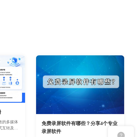
册
效的多媒体
免费录屏软件有哪些？分享4个专业
式互转及智
录屏软件
软件的安装