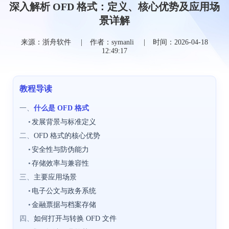
深入解析 OFD 格式：定义、核心优势及应用场
景详解
来源：浙舟软件
作者：symanli
时间：2026-04-18
12:49:17
教程导读
一、
什么是 OFD 格式
•
发展背景与标准定义
二、
OFD 格式的核心优势
•
安全性与防伪能力
•
存储效率与兼容性
三、
主要应用场景
•
电子公文与政务系统
•
金融票据与档案存储
四、
如何打开与转换 OFD 文件