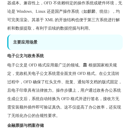
器成本。兼容性上，OFD 不依赖特定的操作系统或硬件环境，无
论是 Windows、Linux 还是国产操作系统（如麒麟、统信），均
可完美渲染。其基于 XML 的开放结构也便于第三方系统进行解
析和数据提取，有利于后续的数据挖掘与利用。
主要应用场景
电子公文与政务系统
电子公文是 OFD 格式应用最广泛的领域。🏛️ 根据国家相关规
定，党政机关电子公文系统需全面支持 OFD 格式。在公文流转
过程中，OFD 确保了红头文件、批复、通知等文档的版式固定，
且电子印章具有法律效力。操作步骤上，用户通过政务办公系统
生成公文后，系统自动转换为 OFD 格式并进行签名，接收方无
需安装额外插件即可验证真伪。这不仅提高了办公效率，还实现
了无纸化办公的合规性要求。
金融票据与档案存储