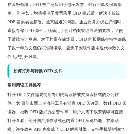
在金融领域，OFD 被广泛应用于电子发票、银行回单及保险保
单。🧾 例如，增值税电子发票采用 OFD 格式后，解决了传统
PDF 发票易被篡改、验真困难的问题。企业财务系统在归档时，
直接存储 OFD 原件，既满足了会计档案管理办法的要求，又便
于后续审计查询。对于档案存储场景，OFD 的长期保存特性确保
了数十年后文档仍可准确读取，避免了因软件版本迭代导致的文
件无法打开风险。
如何打开与转换 OFD 文件
常用阅读工具推荐
打开 OFD 文件需要使用专用的阅读器或支持该格式的办公软
件。🛠️ 目前市面上主流的工具有浙舟 OFD 阅读器、数科 OFD 阅
读器、福昕 OFD 版式办公套件等。用户只需下载安装即可直接
打开查看。部分国产操作系统已内置 OFD 预览功能。在移动
端，许多政务 APP 也集成了 OFD 解析引擎，支持手机随时随地