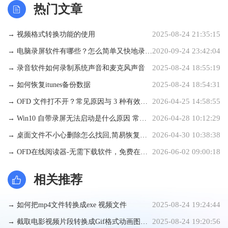
热门文章
2025-08-24 21:35:15
→ 视频格式转换功能的使用
2020-09-24 23:42:04
→ 电脑录屏软件有哪些？怎么简单又快地录制
2025-08-24 18:55:19
视频？
→ 录音软件如何录制系统声音和麦克风声音
2025-08-24 18:54:31
→ 如何恢复itunes备份数据
2026-04-25 14:58:55
→ OFD 文件打不开？常见原因与 3 种有效解
2026-04-28 10:12:29
决方法
→ Win10 自带录屏无法启动是什么原因 常规
2026-04-30 10:38:38
修复方法
→ 桌面文件不小心删除怎么找回,简易恢复方
2026-06-02 09:00:18
法
→ OFD在线阅读器-无需下载软件，免费在线
阅读器
相关推荐
2025-08-24 19:24:44
→ 如何把mp4文件转换成exe 视频文件
2025-08-24 19:20:56
→ 截取电影视频片段转换成Gif格式动画图片