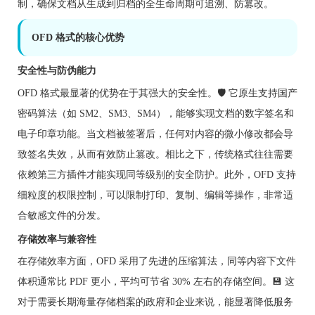
制，确保文档从生成到归档的全生命周期可追溯、防篡改。
OFD 格式的核心优势
安全性与防伪能力
OFD 格式最显著的优势在于其强大的安全性。🛡️ 它原生支持国产
密码算法（如 SM2、SM3、SM4），能够实现文档的数字签名和
电子印章功能。当文档被签署后，任何对内容的微小修改都会导
致签名失效，从而有效防止篡改。相比之下，传统格式往往需要
依赖第三方插件才能实现同等级别的安全防护。此外，OFD 支持
细粒度的权限控制，可以限制打印、复制、编辑等操作，非常适
合敏感文件的分发。
存储效率与兼容性
在存储效率方面，OFD 采用了先进的压缩算法，同等内容下文件
体积通常比 PDF 更小，平均可节省 30% 左右的存储空间。💾 这
对于需要长期海量存储档案的政府和企业来说，能显著降低服务