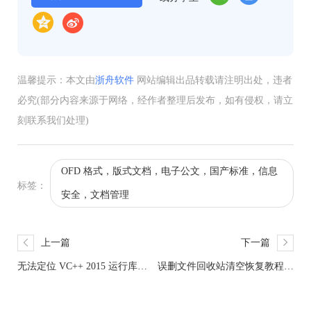
温馨提示：本文由
浙舟软件
网站编辑出品转载请注明出处，违者
必究(部分内容来源于网络，经作者整理后发布，如有侵权，请立
刻联系我们处理)
OFD 格式，版式文档，电子公文，国产标准，信息
标签：
安全，文档管理
上一篇
下一篇
无法定位 VC++ 2015 运行库怎
误删文件回收站清空恢复教程：
么解决？手动修复步骤详解
原因分析与手动及工具修复指南