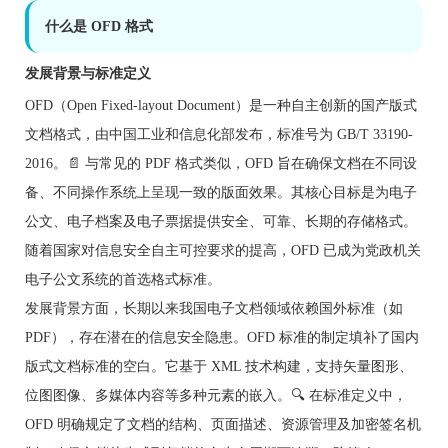
什么是 OFD 格式
发展背景与标准定义
OFD（Open Fixed-layout Document）是一种自主创新的国产版式
文档格式，由中国工业和信息化部发布，标准号为 GB/T 33190-
2016。📄 与常见的 PDF 格式类似，OFD 旨在确保文档在不同设
备、不同操作系统上呈现一致的版面效果。其核心目标是为电子
公文、电子档案及电子票据提供安全、可靠、长期的存储格式。
随着国家对信息安全自主可控要求的提高，OFD 已成为党政机关
电子公文系统的首选格式标准。
发展背景方面，长期以来我国电子文档领域依赖国外标准（如
PDF），存在潜在的信息安全隐患。OFD 标准的制定填补了国内
版式文档标准的空白。它基于 XML 技术构建，支持矢量图形、
位图图像、多媒体内容等多种元素的嵌入。🔍 在标准定义中，
OFD 明确规定了文档的结构、页面描述、资源管理及加密签名机