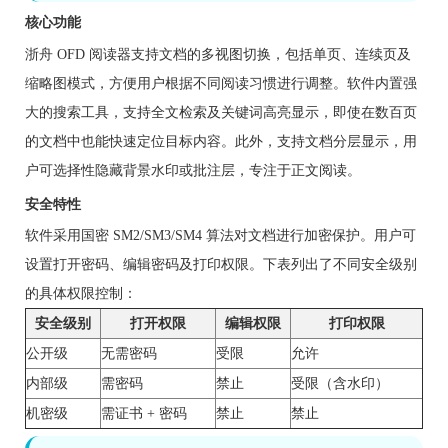
核心功能
浙舟 OFD 阅读器支持文档的多视图切换，包括单页、连续页及
缩略图模式，方便用户根据不同阅读习惯进行调整。软件内置强
大的搜索工具，支持全文检索及关键词高亮显示，即使在数百页
的文档中也能快速定位目标内容。此外，支持文档分层显示，用
户可选择性隐藏背景水印或批注层，专注于正文阅读。
安全特性
软件采用国密 SM2/SM3/SM4 算法对文档进行加密保护。用户可
设置打开密码、编辑密码及打印权限。下表列出了不同安全级别
的具体权限控制：
安全级别
打开权限
编辑权限
打印权限
公开级
无需密码
受限
允许
内部级
需密码
禁止
受限（含水印）
机密级
需证书 + 密码
禁止
禁止