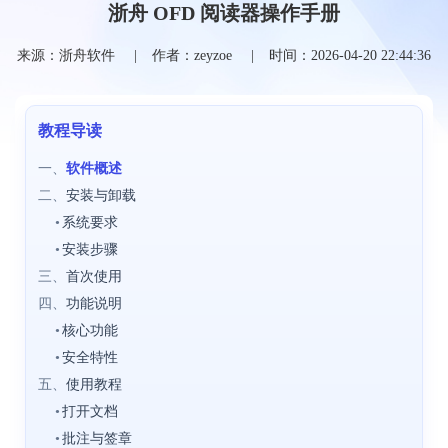
浙舟 OFD 阅读器操作手册
来源：浙舟软件
作者：zeyzoe
时间：2026-04-20 22:44:36
教程导读
一、
软件概述
二、
安装与卸载
•
系统要求
•
安装步骤
三、
首次使用
四、
功能说明
•
核心功能
•
安全特性
五、
使用教程
•
打开文档
•
批注与签章