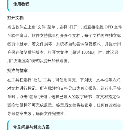
使用教程
打开文档
点击软件左上角“文件”菜单，选择“打开”，或直接拖拽 OFD 文件
至软件窗口。软件支持批量打开多个文档，每个文档将在独立标
签页中显示。若文件损坏，系统将自动尝试修复模式，并提示用
户保存修复后的版本。打开大文件（超过 100MB）时，建议启
用“快速渲染”模式以提升加载速度。
批注与签章
在工具栏选择“批注”工具，可使用高亮、下划线、文本框等方式
对文档进行标记。所有批注均支持导出为独立报告。进行电子签
章时，点击“签章”按钮，选择已导入的数字证书，在文档指定位
置拖动鼠标即可完成盖章。签章后文档将被锁定，任何修改都会
导致签章失效，确保文件完整性。
常见问题与解决方案