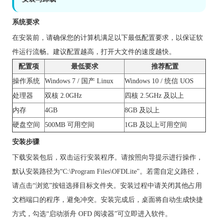
系统要求
在安装前，请确保您的计算机满足以下最低配置要求，以保证软
件运行流畅。建议配置越高，打开大文件的速度越快。
配置项
最低要求
推荐配置
操作系统
Windows 7 / 国产 Linux
Windows 10 / 统信 UOS
处理器
双核 2.0GHz
四核 2.5GHz 及以上
内存
4GB
8GB 及以上
硬盘空间
500MB 可用空间
1GB 及以上可用空间
安装步骤
下载安装包后，双击运行安装程序。请按照向导提示进行操作，
默认安装路径为“C:\Program Files\OFDLite"。若需自定义路径，
请点击“浏览”按钮选择目标文件夹。安装过程中请关闭其他占用
文档端口的程序，避免冲突。安装完成后，桌面将自动生成快捷
方式，勾选“启动浙舟 OFD 阅读器”可立即进入软件。