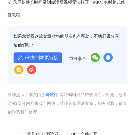
※ 录屏软件长时间录制崩溃后视频无法打开？MKV 实时格式修
复教程
如果您觉得这篇文章对您的朋友也有帮助，不妨赶紧分享
给他们吧：
点击复制本页链接
或分享至
温馨提示：本文由
浙舟软件
网站编辑出品转载请注明出处，违者
必究(部分内容来源于网络，经作者整理后发布，如有侵权，请立
刻联系我们处理)
浙舟 OFD 阅读器
OFD 文件打开