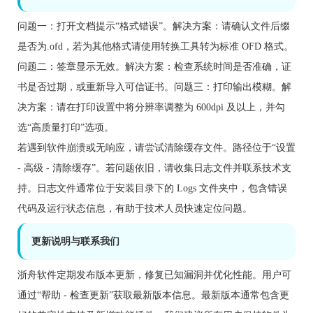
问题一：打开文档提示“格式错误”。解决方案：请确认文件后缀
是否为.ofd，若为其他格式请使用转换工具转为标准 OFD 格式。
问题二：签章显示无效。解决方案：检查系统时间是否准确，证
书是否过期，或重新导入可信证书。问题三：打印输出模糊。解
决方案：请在打印设置中将分辨率调整为 600dpi 及以上，并勾
选“高质量打印”选项。
若遇到软件崩溃或无响应，请尝试清除缓存文件。路径位于“设置
- 高级 - 清除缓存”。若问题依旧，请收集日志文件并联系技术支
持。日志文件通常位于安装目录下的 Logs 文件夹中，包含错误
代码及运行状态信息，有助于技术人员快速定位问题。
更新说明与联系我们
浙舟软件定期发布版本更新，修复已知漏洞并优化性能。用户可
通过“帮助 - 检查更新”获取最新版本信息。最新版本通常包含更