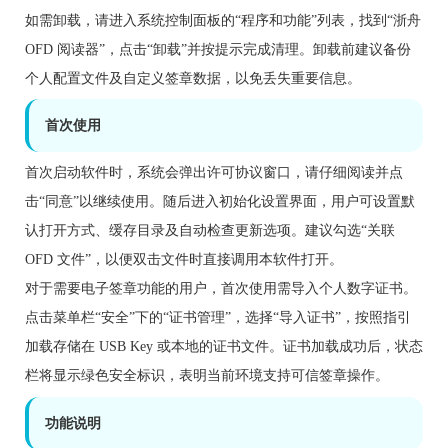
如需卸载，请进入系统控制面板的“程序和功能”列表，找到“浙舟
OFD 阅读器”，点击“卸载”并按提示完成清理。卸载前建议备份
个人配置文件及自定义签章数据，以免丢失重要信息。
首次使用
首次启动软件时，系统会弹出许可协议窗口，请仔细阅读并点
击“同意”以继续使用。随后进入初始化设置界面，用户可设置默
认打开方式、缓存目录及自动检查更新选项。建议勾选“关联
OFD 文件”，以便双击文件时直接调用本软件打开。
对于需要电子签章功能的用户，首次使用需导入个人数字证书。
点击菜单栏“安全”下的“证书管理”，选择“导入证书”，按照指引
加载存储在 USB Key 或本地的证书文件。证书加载成功后，状态
栏将显示绿色安全标识，表明当前环境支持可信签章操作。
功能说明