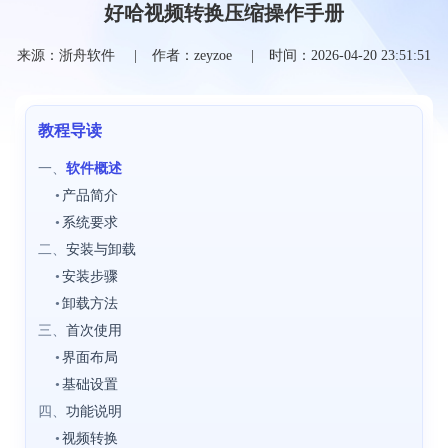
好哈视频转换压缩操作手册
来源：浙舟软件
作者：zeyzoe
时间：2026-04-20 23:51:51
教程导读
一、
软件概述
•
产品简介
•
系统要求
二、
安装与卸载
•
安装步骤
•
卸载方法
三、
首次使用
•
界面布局
•
基础设置
四、
功能说明
•
视频转换