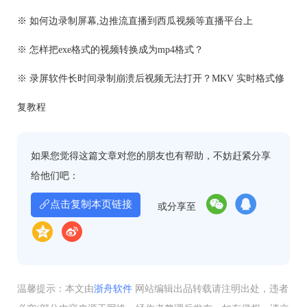
※ 如何边录制屏幕,边推流直播到西瓜视频等直播平台上
※ 怎样把exe格式的视频转换成为mp4格式？
※ 录屏软件长时间录制崩溃后视频无法打开？MKV 实时格式修
复教程
如果您觉得这篇文章对您的朋友也有帮助，不妨赶紧分享
给他们吧：
点击复制本页链接
或分享至
温馨提示：本文由
浙舟软件
网站编辑出品转载请注明出处，违者