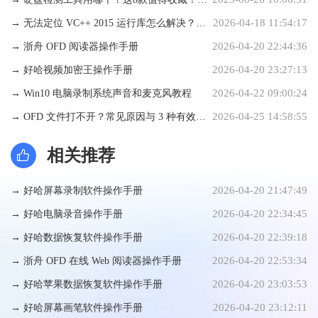
2026-04-18 11:54:17
别数据焦虑，给你的硬盘做个
→ 无法定位 VC++ 2015 运行库怎么解决？手
2026-04-20 22:44:36
动修复步骤详解
→ 浙舟 OFD 阅读器操作手册
2026-04-20 23:27:13
→ 好哈视频加密王操作手册
2026-04-22 09:00:24
→ Win10 电脑录制系统声音和麦克风教程
2026-04-25 14:58:55
→ OFD 文件打不开？常见原因与 3 种有效解
决方法
相关推荐
2026-04-20 21:47:49
→ 好哈屏幕录制软件操作手册
2026-04-20 22:34:45
→ 好哈电脑录音操作手册
2026-04-20 22:39:18
→ 好哈数据恢复软件操作手册
2026-04-20 22:53:34
→ 浙舟 OFD 在线 Web 阅读器操作手册
2026-04-20 23:03:53
→ 好哈苹果数据恢复软件操作手册
2026-04-20 23:12:11
→ 好哈屏幕画笔软件操作手册