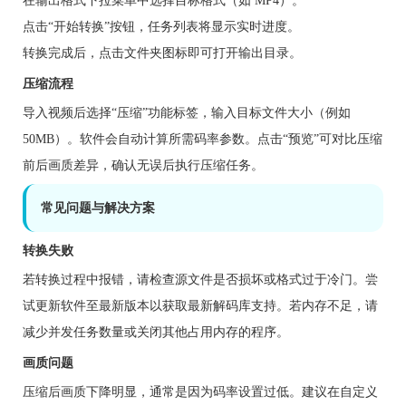
在输出格式下拉菜单中选择目标格式（如 MP4）。
点击“开始转换”按钮，任务列表将显示实时进度。
转换完成后，点击文件夹图标即可打开输出目录。
压缩流程
导入视频后选择“压缩”功能标签，输入目标文件大小（例如
50MB）。软件会自动计算所需码率参数。点击“预览”可对比压缩
前后画质差异，确认无误后执行压缩任务。
常见问题与解决方案
转换失败
若转换过程中报错，请检查源文件是否损坏或格式过于冷门。尝
试更新软件至最新版本以获取最新解码库支持。若内存不足，请
减少并发任务数量或关闭其他占用内存的程序。
画质问题
压缩后画质下降明显，通常是因为码率设置过低。建议在自定义