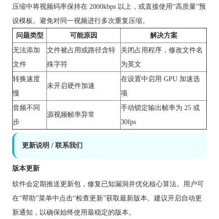
压缩中将视频码率保持在 2000kbps 以上，或直接使用“高质量”预
设模板。避免对同一视频进行多次重复压缩。
问题类型
可能原因
解决方案
无法添加
文件被占用或路径含特
关闭占用程序，修改文件名
文件
殊字符
为英文
转换速度
在设置中启用 GPU 加速选
未开启硬件加速
慢
项
音频不同
手动锁定输出帧率为 25 或
源视频帧率异常
步
30fps
更新说明 / 联系我们
版本更新
软件会定期推送更新包，修复已知漏洞并优化核心算法。用户可
在“帮助”菜单中点击“检查更新”获取最新版本。建议开启自动更
新通知，以确保始终使用最稳定的版本。