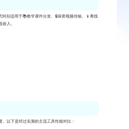
特别适用于📚教学课件分发、🔒保密视频传输、📱离线
器嵌入。
度。以下是经过实测的主流工具性能对比：