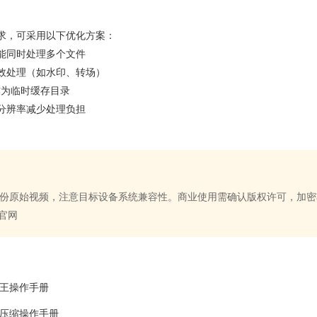
求，可采用以下优化方案：
能同时处理多个文件
效处理（如水印、转场）
盘作为临时缓存目录
分辨率减少处理负担
份原始视频，注意目标设备系统兼容性。商业使用需确认版权许可，加密
”官网
密王操作手册
换压缩操作手册