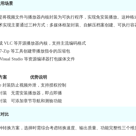
适用场景
本质是将视频文件与播放器内核封装为可执行程序，实现免安装播放。这种格式
术实现主要通过三种方式：多媒体框架封装、自解压档案创建、可执行容
成 VLC 等开源播放器内核，支持主流编码格式
7-Zip 等工具创建带播放指令的压缩包
Visual Studio 等资源编译器打包媒体文件
方案
优势说明
e 封装
防止视频外泄，支持授权控制
封装
无需安装播放器，即点即播
封装
可添加章节导航和测验功能
具对比
种转换方案，选择时需综合考虑转换速度、输出质量、功能完整性三个维