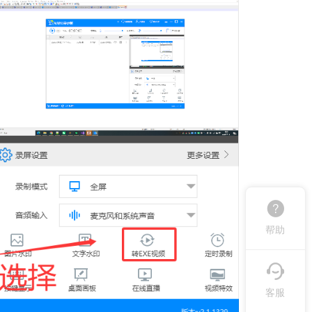
帮助
客服