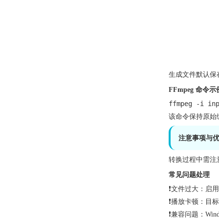
生成文件默认保
FFmpeg 命令示
ffmpeg -i in
该命令保持原始编
注意事项与
转换过程中需注
常见问题处理
❗文件过大：启用 H
❗播放卡顿：目
❗兼容问题：Windo