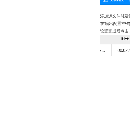
添加源文件时建议分辨
在'输出配置'中勾
设置完成后点击