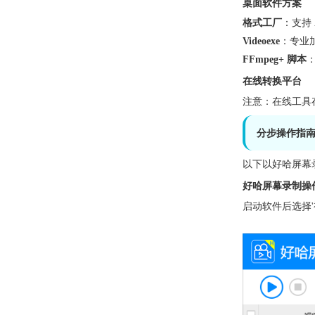
桌面软件方案
格式工厂
：支持 
Videoexe
：专业
FFmpeg+ 脚本
在线转换平台
注意：在线工具存在
分步操作指
以下以好哈屏幕录
好哈屏幕录制操
启动软件后选择'