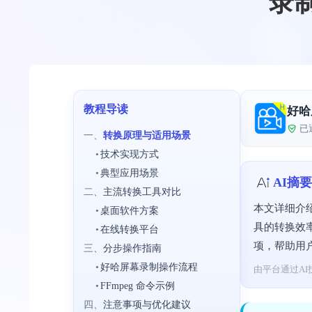
录制
教程导读
好哈
已
一、
转换原理与适用场景
•
技术实现方式
•
典型应用场景
AI摘要
二、
主流转换工具对比
本文详细介
•
桌面软件方案
具的转换效
•
在线转换平台
项，帮助用
三、
分步操作指南
•
好哈屏幕录制操作流程
由平台通过AI
•
FFmpeg 命令示例
四、
注意事项与优化建议