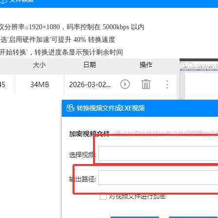
率≤1920×1080，码率控制在 5000kbps 以内
选'启用硬件加速'可提升 40% 转换速度
'开始转换'，转换进度条显示预计剩余时间