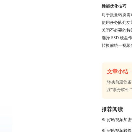
性能优化技巧
对于批量转换需
使用任务队列功
关闭不必要的特
选择 SSD 硬
转换前统一视频
文章小结
转换前建议备
注“浙舟软件
推荐阅读
※ 好哈视频加
※ 好哈视频转