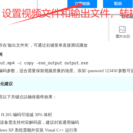
存在'输出文件夹'，可通过右键菜单直接测试播放
例
put.mp4 -c copy -exe_output output.exe
码参数，适合需要保留视频质量的场景。添加'-password 123456'参数
优化建议
意以下关键点以确保最终效果：
.265 编码可缩减 30% 体积
标设备需支持对应解码器，建议封装通用编码
ws XP 系统需额外安装 Visual C++ 运行库