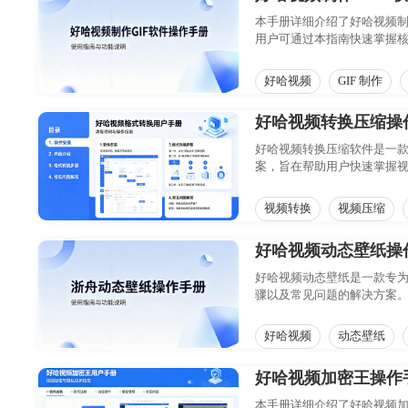
本手册详细介绍了好哈视频制
用户可通过本指南快速掌握
提升工作效率与作品质量。
好哈视频
GIF 制作
好哈视频转换压缩操
好哈视频转换压缩软件是一
案，旨在帮助用户快速掌握
率。
视频转换
视频压缩
好哈视频动态壁纸操
好哈视频动态壁纸是一款专为
骤以及常见问题的解决方案
引，让桌面焕发新生。
好哈视频
动态壁纸
好哈视频加密王操作
本手册详细介绍了好哈视频