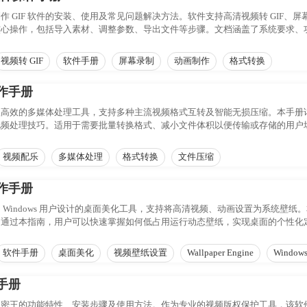
作 GIF 软件的安装、使用及常见问题解决方法。软件支持高清视频转 GIF
核心操作，包括导入素材、调整参数、导出文件等步骤。文档涵盖了系统要求、
视频转 GIF
软件手册
屏幕录制
动画制作
格式转换
作手册
款高效的多媒体处理工具，支持多种主流视频格式互转及智能无损压缩。本手册
视频处理技巧。适用于需要批量转换格式、减小文件体积以便传输或存储的用户
视频配乐
多媒体处理
格式转换
文件压缩
作手册
 Windows 用户设计的桌面美化工具，支持将高清视频、动画设置为系统壁
。通过本指南，用户可以快速掌握如何低占用运行动态壁纸，实现桌面的个性化
软件手册
桌面美化
视频壁纸设置
Wallpaper Engine
Window
手册
加密王的功能特性、安装步骤及使用方法。作为专业的视频版权保护工具，该软