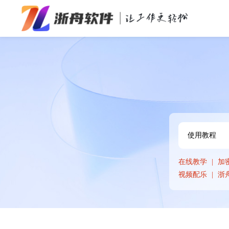
办公效率
多媒体处理
系统工具
在线应用
在线教学
加
视频配乐
浙舟