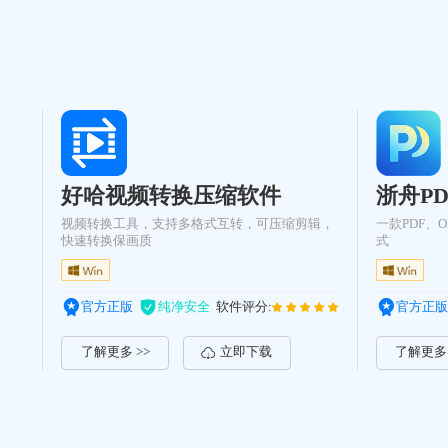
好哈视频转换压缩软件
浙舟P
视频转换工具，支持多格式互转，可压缩剪辑，
一款PDF、
快速转换保画质
式
官方正版
纯净安全
软件评分:
官方正版
了解更多 >>
立即下载
了解更多 