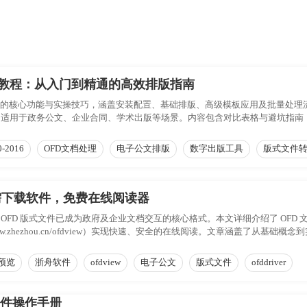
用教程：从入门到精通的高效排版指南
器的核心功能与实操技巧，涵盖安装配置、基础排版、高级模板应用及批量处理
适用于政务公文、企业合同、学术出版等场景。内容包含对比表格与避坑指南，
0-2016
OFD文档处理
电子公文排版
数字出版工具
版式文件
需下载软件，免费在线阅读器
OFD 版式文件已成为政府及企业文档交互的核心格式。本文详细介绍了 OFD
ps://www.zhezhou.cn/ofdview）实现快速、安全的在线阅读。文章涵
，用户可掌握无需安装插件即可在浏览器中查看 OFD 文件的高效方法，提升
预览
浙舟软件
ofdview
电子公文
版式文件
ofddriver
软件操作手册