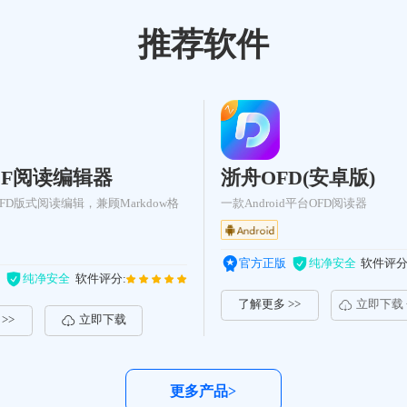
推荐软件
DF阅读编辑器
浙舟OFD(安卓版)
OFD版式阅读编辑，兼顾Markdow格
一款Android平台OFD阅读器
官方正版
纯净安全
软件评分
纯净安全
软件评分:
了解更多 >>
立即下载
>>
立即下载
更多产品>