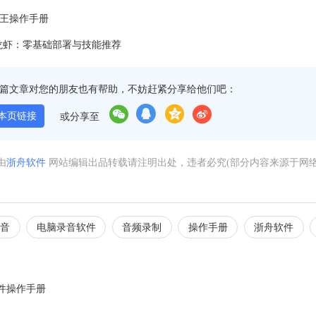
密王操作手册
w 养龙虾：零基础部署与技能推荐
篇文章对您的朋友也有帮助，不妨赶紧分享给他们吧：
本页链接
或分享至
由
浙舟软件
网站编辑出品转载请注明出处，违者必究(部分内容来源于网
音
电脑录音软件
音频录制
操作手册
浙舟软件
件操作手册