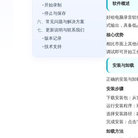
软件概述
•
开始录制
•
停止与保存
好哈电脑录音软
六、
常见问题与解决方案
式输出，具备低
七、
更新说明与联系我们
核心优势
•
版本记录
相比市面上其他录
•
技术支持
调试即可开始工
安装与卸载
正确的安装与卸
安装步骤
下载安装包：从官
运行安装程序：
选择安装路径：建议安
完成安装：点击
卸载方法