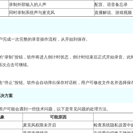
录制外部输入的人声
配音、语音备忘录
同时录制系统声与麦克风
直播解说、游戏视频
户完成一次完整的录音操作流程，从开始到保存。
的“录制”按钮，软件将进入倒计时状态，倒计时结束后正式开始录音。此
，再次点击可继续。
击“停止”按钮。软件会自动弹出保存对话框，用户可修改文件名并选择保
解决方案
用户可能会遇到一些技术问题，以下是常见问题的处理方法。
现象
可能原因
麦克风权限未开启
检查系统隐私设置中
音源选择错误
在设置中切换正确的