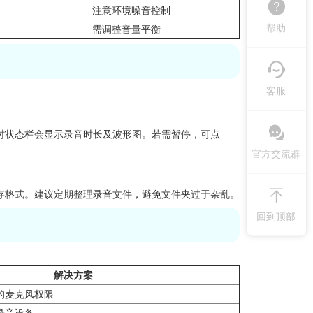
注意环境噪音控制
帮助
需调整音量平衡
客服
时状态栏会显示录音时长及波形图。若需暂停，可点
官方交流群
存格式。建议定期整理录音文件，避免文件夹过于杂乱。
回到顶部
解决方案
的麦克风权限
录音设备