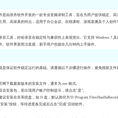
件是由浙舟软件开发的一款专业音频录制工具，旨在为用户提供稳定、高
占用、高保真的特点，适用于办公会议、在线课程、游戏直播及个人创作
音工具，好哈录音在稳定性与兼容性上表现突出。它支持 Windows 7
作。软件界面简洁直观，新手用户也能在几分钟内上手操作。
载是保证软件稳定运行的基础。请遵循以下步骤进行操作，避免残留文件
网下载最新版本的安装文件，通常为.exe 格式。
双击安装包，若出现用户账户控制提示，请点击“是”。
装在非系统盘，如 D 盘，默认路径为'D:\Program Files\HaoHaRecord
“安装”按钮，等待进度条完成后点击“完成”启动软件。