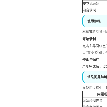
麦克风录制
混合录制
使用教程
本章节将引导用
开始录制
点击主界面红色
击“暂停”按钮
停止与保存
录制完成后，点
常见问题与
在使用过程中，
问题
无法录制声音
录音文件无声