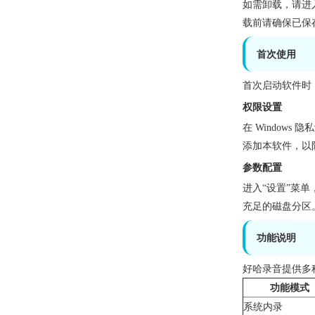
如需卸载，请进
载前请确保已保
首次使用
首次启动软件时
权限设置
在 Window
添加本软件，以
参数配置
进入“设置”菜单，
充足的磁盘分区
功能说明
好哈录音提供多
功能模式
系统内录