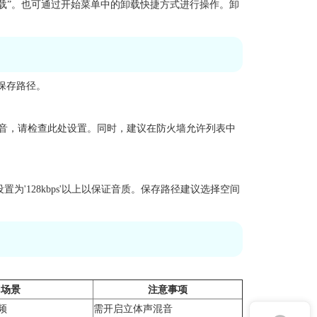
卸载”。也可通过开始菜单中的卸载快捷方式进行操作。卸
保存路径。
到声音，请检查此处设置。同时，建议在防火墙允许列表中
率设置为'128kbps'以上以保证音质。保存路径建议选择空间
用场景
注意事项
频
需开启立体声混音