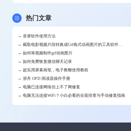
热门文章
→ 录屏软件使用方法
→ 截取电影视频片段转换成Gif格式动画图片的工具软件
(AVI/MKV/MP4)
→ 如何将视频制作gif动画图片
→ 如何免费恢复微信聊天记录
→ 超实用屏幕画笔，电子教鞭使用教程
→ 浙舟 OFD 阅读器操作手册
→ 电脑已连接网络但上不了网修复
→ 电脑无法连接WiFi？小白必看的全面排查与手动修复指南