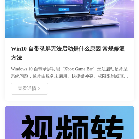
Win10 自带录屏无法启动是什么原因 常规修复
方法
Windows 10 自带录屏功能（Xbox Game Bar）无法启动是常见
系统问题，通常由服务未启用、快捷键冲突、权限限制或驱动
异常引起。本文系统梳理故障成因，并提供分步修复方案，涵
查看详情
盖服务配置、注册表调整、驱动更新等核心操作。通过规范设
置与权限管理，用户可快速恢复录屏功能，满足游戏录制、屏
幕演示等场景需求。建议优先检查系统服务状态，按步骤排查
并定期维护系统组件，以保障功能稳定性。