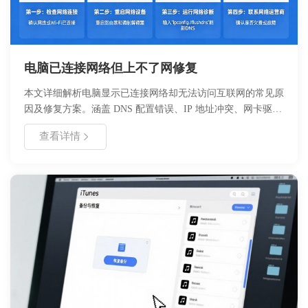
电脑已连接网络但上不了网修复
本文详细解析电脑显示已连接网络却无法访问互联网的常见原
因及修复方案。涵盖 DNS 配置错误、IP 地址冲突、网卡驱动
异常及路由器故障等核心问题。提供具体的命令行操作步骤、
查看详情
图形界面设置指南及硬件排查流程。适用于 Windows 10/11 系
统及常见家用网络环境，帮助用户快速恢复网络连接，提升办
公与娱乐体验。