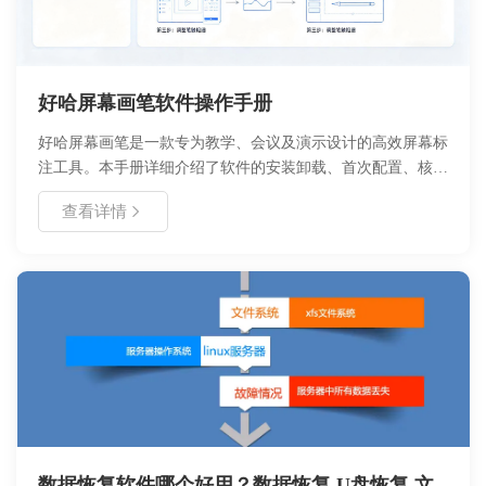
好哈屏幕画笔软件操作手册
好哈屏幕画笔是一款专为教学、会议及演示设计的高效屏幕标
注工具。本手册详细介绍了软件的安装卸载、首次配置、核心
功能及使用教程。用户可通过该软件实现自由绘图、形状标
查看详情
注、文字添加等操作，支持快捷键快速唤出，兼容主流
Windows 系统。文档涵盖了常见问题解决方案及联系方式，旨
在帮助用户快速上手，提升演示与协作效率。
数据恢复软件哪个好用？数据恢复,U盘恢复,文