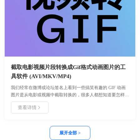
截取电影视频片段转换成Gif格式动画图片的工
具软件 (AVI/MKV/MP4)
我们经常在微博或论坛签名上看到一些搞笑有趣的 GIF 动画
图片是从电影或视频中截取转换的，很多人都想知道要怎样才
能制作出这种GIF动态图片，其实利用好哈视频截取GIF专家
查看详情
你也能轻松制作！
展开全部 >