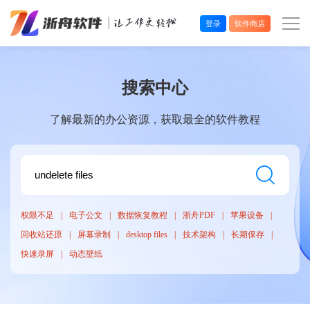
登录
软件商店
办公效率
搜索中心
多媒体处理
了解最新的办公资源，获取最全的软件教程
系统工具
在线应用
权限不足
电子公文
数据恢复教程
浙舟PDF
苹果设备
回收站还原
屏幕录制
desktop files
技术架构
长期保存
快速录屏
动态壁纸