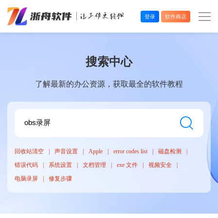
登录
软件商店
办公效率
搜索中心
多媒体处理
了解最新的办公资源，获取最全的软件教程
系统工具
在线应用
回收站清空
声音设置
Apple
error codes list
磁盘检测
错误代码
系统设置
文档管理
exe 文件
视频安全
电脑录屏
修复步骤