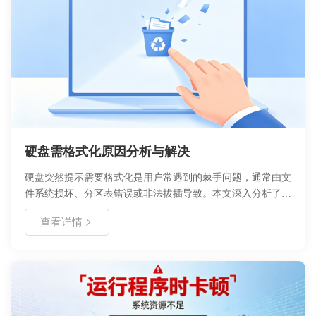
硬盘需格式化原因分析与解决
硬盘突然提示需要格式化是用户常遇到的棘手问题，通常由文
件系统损坏、分区表错误或非法拔插导致。本文深入分析了导
致该现象的核心原因，提供了从数据救援到修复操作的完整流
查看详情
程。在遇到此类提示时，切勿直接点击格式化，应优先评估数
据重要性并采取专业恢复手段，避免造成不可逆的数据丢失。