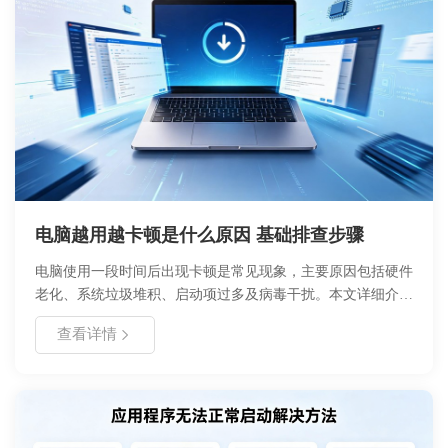
电脑越用越卡顿是什么原因 基础排查步骤
电脑使用一段时间后出现卡顿是常见现象，主要原因包括硬件
老化、系统垃圾堆积、启动项过多及病毒干扰。本文详细介绍
了卡顿的核心成因，提供了适合小白的基礎排查步骤，涵盖软
查看详情
件优化、磁盘清理及硬件升级方案。通过科学维护，可显著延
长电脑使用寿命，提升运行效率。浙舟软件建议您定期进行系
统体检，养成良好的使用习惯。