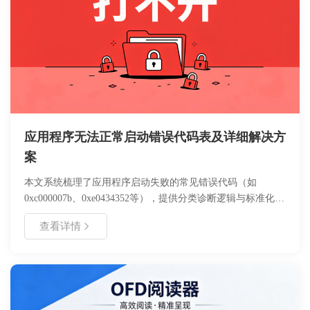
应用程序无法正常启动错误代码表及详细解决方
案
本文系统梳理了应用程序启动失败的常见错误代码（如
0xc000007b、0xe0434352等），提供分类诊断逻辑与标准化处
理流程。内容涵盖环境依赖检查、注册表修复、权限配置等核
查看详情
心操作，并针对开发环境与生产环境差异给出适配建议。适用
于Windows/Linux系统运维人员及普通用户快速定位故障，包
含可验证的命令行参数、日志查看路径及回滚操作指南，帮助
降低系统停机时间。