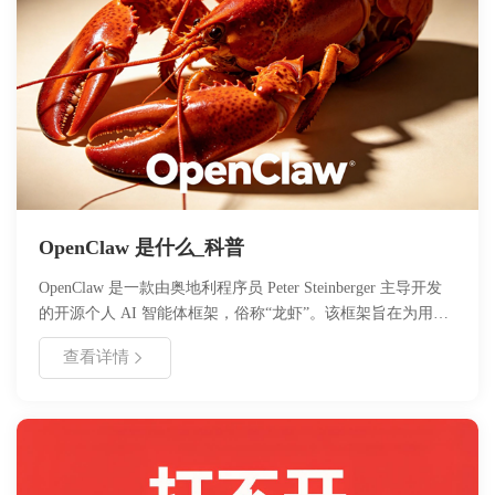
OpenClaw 是什么_科普
OpenClaw 是一款由奥地利程序员 Peter Steinberger 主导开发
的开源个人 AI 智能体框架，俗称“龙虾”。该框架旨在为用户
提供高效、灵活的自动化控制与智能抓取能力，适用于多种业
查看详情
务场景。文章详细介绍了 OpenClaw 的核心定义、技术架构、
模块化设计思路以及智能抓取机制，并提供了具体的应用场景
与部署指南。通过本文，读者可以全面了解 OpenClaw 的功能
特性、安装步骤及未来版本迭代计划，为实际开发与应用提供
参考。浙舟软件为您带来最新技术科普与解决方案。