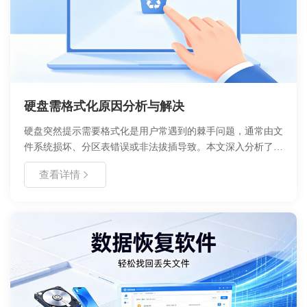
硬盘需格式化原因分析与解决
硬盘突然提示需要格式化是用户常遇到的棘手问题，通常由文
件系统损坏、分区表错误或非法拔插导致。本文深入分析了导
致该现象的核心原因，提供了从数据救援到修复操作的完整流
查看详情
程。在遇到此类提示时，切勿直接点击格式化，应优先评估数
据重要性并采取专业恢复手段，避免造成不可逆的数据丢失。