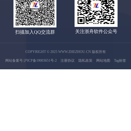
关注浙舟软件公众号
扫描加入QQ交流群
COPYRIGHT © 2025 WWW.ZHEZHOU.CN 版权所有
网站备案号:沪ICP备19003651号-2
注册协议
隐私政策
网站地图
Tag标签