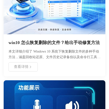
win10 怎么恢复删除的文件？给出手动修复方法
本文详细介绍了 Windows 10 系统下恢复删除文件的多种手动
方法，涵盖回收站还原、文件历史记录备份以及命令行工具使
用。文章分析了文件删除的底层原理，强调了数据恢复的黄金
查看详情
时间，并提供了具体的操作步骤与参数设置指南。通过对比不
同恢复方案的优缺点，帮助用户根据自身情况选择最合适的策
略，同时提供了日常数据预防建议，旨在提升用户的数据安全
意识与操作能力，确保重要文件不因误删而永久丢失。