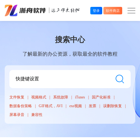
登录
软件商店
办公效率
搜索中心
多媒体处理
了解最新的办公资源，获取最全的软件教程
系统工具
在线应用
文件恢复
视频格式
系统故障
iTunes
国产化标准
数据备份策略
GIF格式，AVI
exe视频
发票
误删除恢复
屏幕录音
兼容性