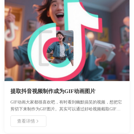
提取抖音视频制作成为GIF动画图片
GIF动画大家都很喜欢吧，有时看到幽默搞笑的视频，想把它
剪切下来制作为GIF图片。其实可以通过好哈视频截取GIF专
家软件就能很简单的完成。
查看详情