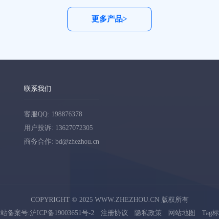
更多产品>
联系我们
客服QQ: 198876378
用户投诉: 13627072305
商务合作: bd@zhezhou.cn
COPYRIGHT © 2025 WWW.ZHEZHOU.CN 版权所有
站备案号:沪ICP备19003651号-2
注册协议
隐私政策
网站地图
Tag