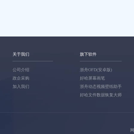
关于我们
旗下软件
公司介绍
浙舟OFD(安卓版)
政企采购
好哈屏幕画笔
加入我们
浙舟动态视频壁纸助手
好哈文件数据恢复大师
网