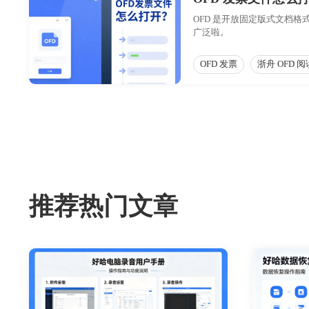
OFD 是开放固定版式文档格
广泛啦。​
OFD 发票
浙舟 OFD 
推荐热门文章