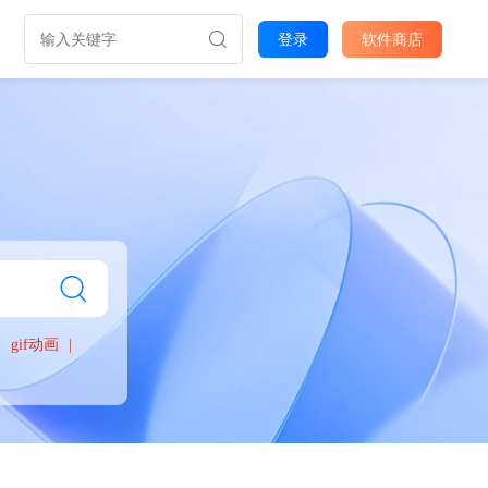
登录
软件商店
gif动画