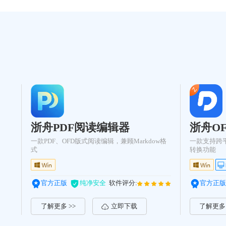
浙舟PDF阅读编辑器
浙舟OF
一款PDF、OFD版式阅读编辑，兼顾Markdow格
一款支持跨平台
式
转换功能
官方正版
纯净安全
软件评分:
官方正版
了解更多 >>
立即下载
了解更多 