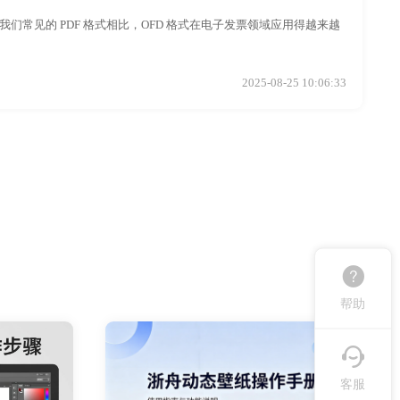
们常见的 PDF 格式相比，OFD 格式在电子发票领域应用得越来越
2025-08-25 10:06:33
帮助
客服