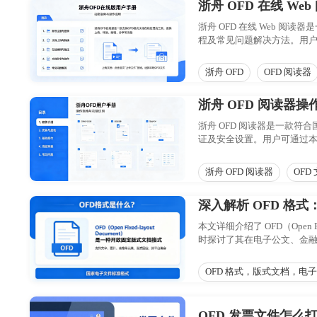
浙舟 OFD 在线 We
浙舟 OFD 在线 Web 
程及常见问题解决方法。用户
转与归档场景，帮助用户高
浙舟 OFD
OFD 阅读器
浙舟 OFD 阅读器操
浙舟 OFD 阅读器是一款
证及安全设置。用户可通过
渲染与多重安全防护，是办
浙舟 OFD 阅读器
OFD
深入解析 OFD 格
本文详细介绍了 OFD（Ope
时探讨了其在电子公文、金融
OFD 格式，版式文档，
OFD 发票文件怎么