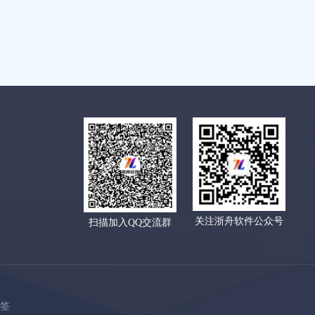
关注浙舟软件公众号
扫描加入QQ交流群
标签