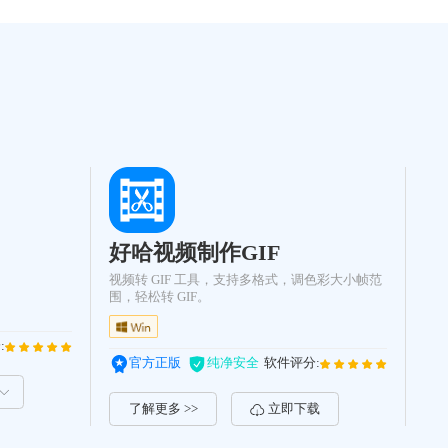
提升文档处理效率与安全性。
好哈视频制作GIF
视频转 GIF 工具，支持多格式，调色彩大小帧范
围，轻松转 GIF。
:
官方正版
纯净安全
软件评分:
了解更多 >>
立即下载