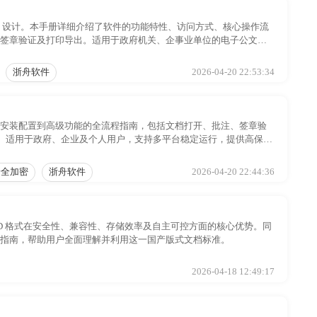
FD）设计。本手册详细介绍了软件的功能特性、访问方式、核心操作流
、签章验证及打印导出。适用于政府机关、企事业单位的电子公文流
浙舟软件
2026-04-20 22:53:34
从安装配置到高级功能的全流程指南，包括文档打开、批注、签章验
。适用于政府、企业及个人用户，支持多平台稳定运行，提供高保真
安全加密
浙舟软件
2026-04-20 22:44:36
分析了 OFD 格式在安全性、兼容性、存储效率及自主可控方面的核心优势。同
作指南，帮助用户全面理解并利用这一国产版式文档标准。
2026-04-18 12:49:17