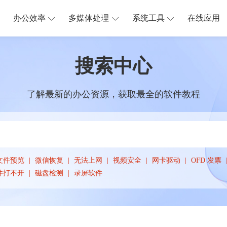
办公效率
多媒体处理
系统工具
在线应用
搜索中心
了解最新的办公资源，获取最全的软件教程
文件预览
微信恢复
无法上网
视频安全
网卡驱动
OFD 发票
件打不开
磁盘检测
录屏软件