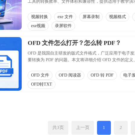
工具的转换效率、文件体积和兼容性，提供适用于教学演
事项，帮助用户高效完成视频封装转换。
视频转换
exe 文件
屏幕录制
视频格式
exe视频
录屏软件
OFD 文件怎么打开？怎么转 PDF？
OFD 是我国自主研发的版式文件格式，广泛应用于电子发
要转换为 PDF 的问题。本文将详细介绍 OFD 文件
件）以及注意事项，帮助用户高效处理此类文件，确保文
OFD 文件
OFD 阅读器
OFD 转 PDF
电子
OFD转TXT
共3页
上一页
1
2