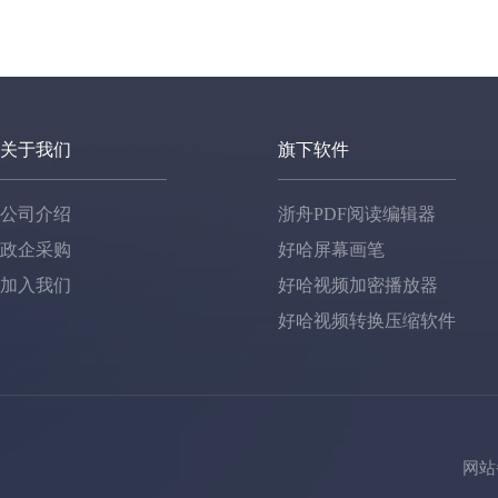
关于我们
旗下软件
公司介绍
浙舟PDF阅读编辑器
政企采购
好哈屏幕画笔
加入我们
好哈视频加密播放器
好哈视频转换压缩软件
网站备