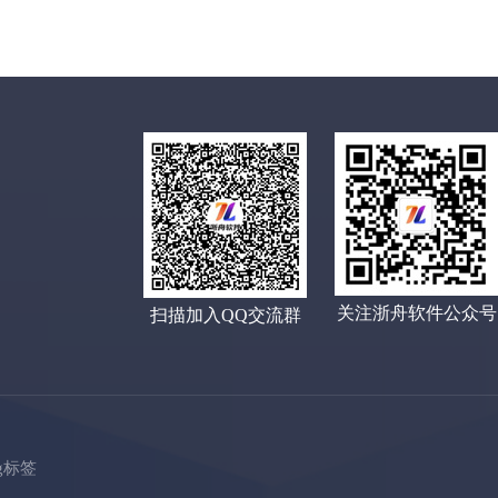
关注浙舟软件公众号
扫描加入QQ交流群
ag标签