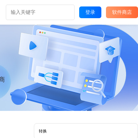
登录
软件商店
商