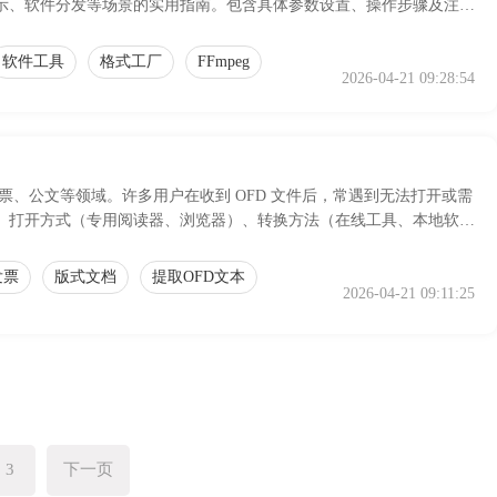
示、软件分发等场景的实用指南。包含具体参数设置、操作步骤及注意
软件工具
格式工厂
FFmpeg
2026-04-21 09:28:54
票、公文等领域。许多用户在收到 OFD 文件后，常遇到无法打开或需
的定义、打开方式（专用阅读器、浏览器）、转换方法（在线工具、本地软
档查看与归档的便利性。
发票
版式文档
提取OFD文本
2026-04-21 09:11:25
3
下一页