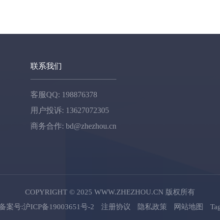
联系我们
客服QQ: 198876378
用户投诉: 13627072305
商务合作: bd@zhezhou.cn
COPYRIGHT © 2025 WWW.ZHEZHOU.CN 版权所有
案号:沪ICP备19003651号-2
注册协议
隐私政策
网站地图
T