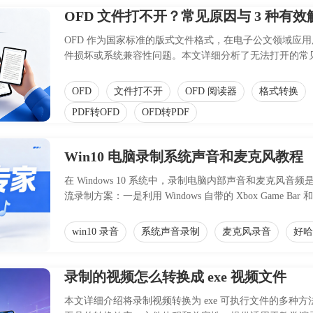
OFD 文件打不开？常见原因与 3 种有
OFD 作为国家标准的版式文件格式，在电子公文领域应用
件损坏或系统兼容性问题。本文详细分析了无法打开的常
换为 PDF 格式以及利用在线预览工具，帮助用户快速解
OFD
文件打不开
OFD 阅读器
格式转换
PDF转OFD
OFD转PDF
Win10 电脑录制系统声音和麦克风教程
在 Windows 10 系统中，录制电脑内部声音和麦克
流录制方案：一是利用 Windows 自带的 Xbox Gam
电脑录音软件，提供更专业的音轨分离、格式选择及长时
复杂度及功能深度的需求，选择最适合的录制方式，轻松
win10 录音
系统声音录制
麦克风录音
好哈
录制的视频怎么转换成 exe 视频文件
本文详细介绍将录制视频转换为 exe 可执行文件的多