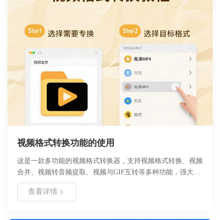
视频格式转换功能的使用
这是一款多功能的视频格式转换器，支持视频格式转换、视频
合并、视频转音频提取、视频与GIF互转等多种功能，强大高
效的视频格式转换多功能工具，摆脱您对视频转换的烦恼！支
查看详情
持的常见视频格式：
webm/f4v/ogv/3gp/avi/flv/gif/mkv/mov/mp4/等等。界面简洁，
仅需要简单几步即可完成，是一款提高办事效率的办公小能