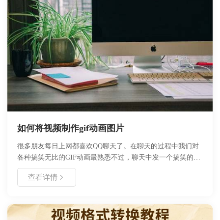
如何将视频制作gif动画图片
很多朋友每日上网都喜欢QQ聊天了。在聊天的过程中我们对
各种搞笑无比的GIF动画最熟悉不过，聊天中发一个搞笑的
GIF图片给朋友们特别受人欢迎，特别是那些视频画面中的gif
查看详情
动画图片，让人忍俊不禁、影响深刻。一个好的gif动画图片
能引起网上的迅速传播。如果我们能自己自创一些GIF动画图
片那就好了，但是制作gif动画图片对于很多朋友都是难事
啊，有没有简单的将视频制作gif动画图片的方法呢？