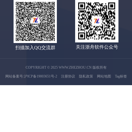
关注浙舟软件公众号
扫描加入QQ交流群
COPYRIGHT © 2025 WWW.ZHEZHOU.CN 版权所有
网站备案号:沪ICP备19003651号-2
注册协议
隐私政策
网站地图
Tag标签