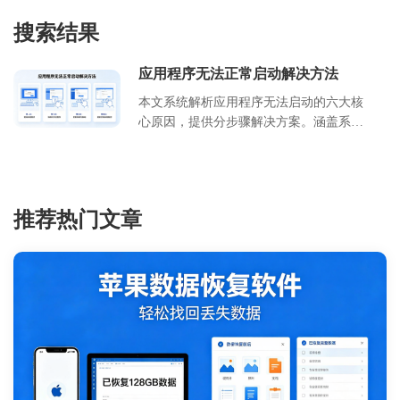
搜索结果
应用程序无法正常启动解决方法
本文系统解析应用程序无法启动的六大核
心原因，提供分步骤解决方案。涵盖系统
兼容性检测、权限配置、文件修复等关键
操作，包含注册表清理参数设置及软件冲
突排查流程图。适用于 Windows 10/11 系
统用户，特别标注企业版与家庭版的操作
推荐热门文章
差异，附预防性维护建议。