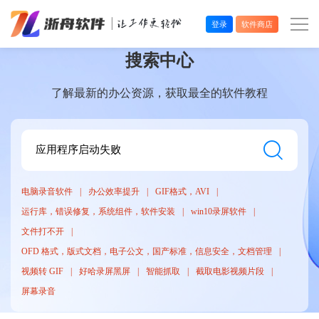
登录
软件商店
搜索中心
办公效率
了解最新的办公资源，获取最全的软件教程
多媒体处理
系统工具
在线应用
电脑录音软件
办公效率提升
GIF格式，AVI
运行库，错误修复，系统组件，软件安装
win10录屏软件
文件打不开
OFD 格式，版式文档，电子公文，国产标准，信息安全，文档管理
视频转 GIF
好哈录屏黑屏
智能抓取
截取电影视频片段
屏幕录音