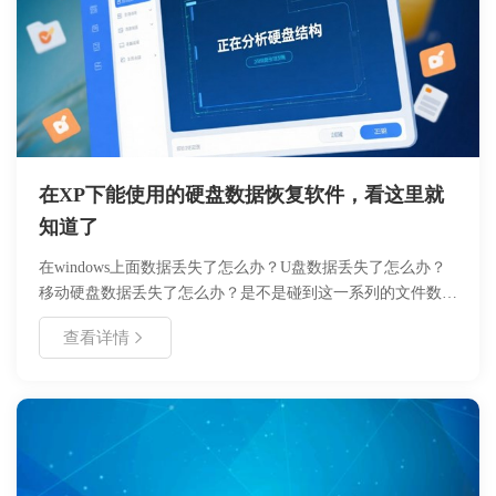
在XP下能使用的硬盘数据恢复软件，看这里就
知道了
在windows上面数据丢失了怎么办？U盘数据丢失了怎么办？
移动硬盘数据丢失了怎么办？是不是碰到这一系列的文件数据
丢失了，不知道怎么找回，焦急万分，十万火急呢。现在市面
查看详情
上数据恢复软件非常多，而且恢复数据的成功率，每个软件都
不太一样。windows xp 已经是10年前的操作系统了，微软也
基本上放弃维护更新了，使用的用户也在逐渐减少，以至于现
在很多软件都已经不在支持windows xp,甚至在xp 系统上根本
就运行不起来，那么如果在windows xp 数据丢失了，有没办
法能够找回呢？这里小编给你推荐几款能在xp 上运行的数据