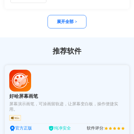
等场景。内容包含对比表格与避坑指南，助力提升文档处理效
率30%以上。
展开全部 >
推荐软件
好哈屏幕画笔
屏幕演示画笔，可涂画留轨迹，让屏幕变白板，操作便捷实
用。
官方正版
纯净安全
软件评分: