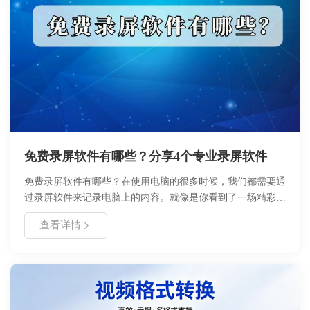
恢复软件.请小板凳坐好，细细听小编道来！
免费录屏软件有哪些？分享4个专业录屏软件
免费录屏软件有哪些？在使用电脑的很多时候，我们都需要通
过录屏软件来记录电脑上的内容。就像是你看到了一场精彩的
视频，且之后没有回放。怎么记录这场喜欢的直播呢？录屏软
查看详情
件可以帮你搞定！如果你也在寻找一个好用免费的录屏软件，
不如看看下面分享的具体录屏内容！