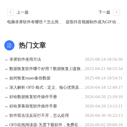
上一篇
下一篇
电脑录屏软件有哪些？怎么简单
提取抖音视频制作成为GIF动画
又快地录制视频？
图片
热门文章
2025-08-24 18:56:30
→ 录屏软件使用方法
2022-04-21 08:55:34
→ 数据恢复软件哪个好用？数据恢复,U盘恢
2025-08-24 18:54:31
复,文件恢复专家
→ 如何恢复itunes备份数据
2026-04-18 12:49:17
→ 深入解析 OFD 格式：定义、核心优势及应
2026-04-20 22:39:18
用场景详解
→ 好哈数据恢复软件操作手册
2026-04-20 23:12:11
→ 好哈屏幕画笔软件操作手册
2026-04-30 10:22:13
→ 软件双击没反应打不开，怎么处理
2026-06-02 09:00:18
→ OFD在线阅读器-无需下载软件，免费在线