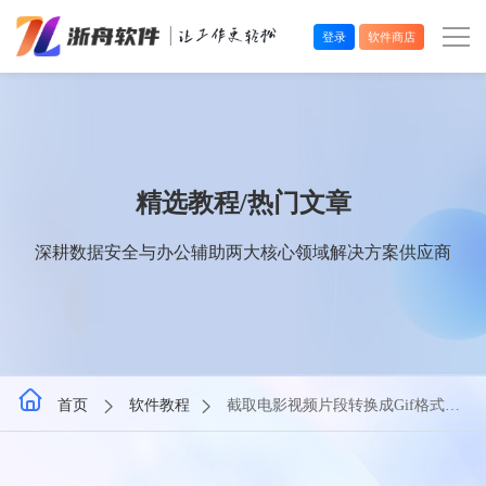
登录
软件商店
办公效率
多媒体处理
精选教程/热门文章
系统工具
深耕数据安全与办公辅助两大核心领域解决方案供应商
在线应用
首页
软件教程
截取电影视频片段转换成Gif格式动
画图片的工具软件 (AVI/MKV/MP4)