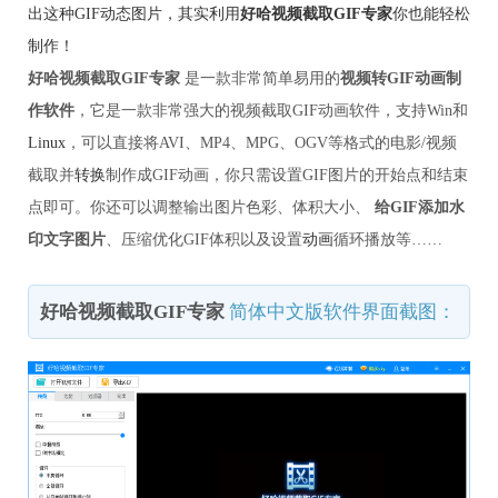
出这种GIF动态图片，其实利用
好哈视频截取GIF专家
你也能轻松
制作！
好哈视频截取GIF专家
是一款非常简单易用的
视频转GIF动画制
作软件
，它是一款非常强大的视频截取GIF动画软件
，支持Win和
Linux
，可以直接将AVI、MP4、MPG、OGV等格式的电影/视频
截取并
转换
制作成GIF动画，你只需设置GIF图片的开始点和结束
点即可。你还可以调整输出图片色彩、体积大小、
给GIF添加水
印文字图片
、压缩优化GIF体积以及设置
动画
循环播放等……
好哈视频截取GIF专家
简体中文版软件界面截图：