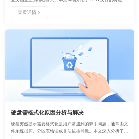
在线预览的必要性，并重点教程如何使用浙舟软件提供的
查看详情
OFDView 工具（https://www.zhezhou.cn/ofdview）实现快速、
安全的在线阅读。文章涵盖了从基础概念到实际操作步骤的全
流程，对比了传统本地打开与在线预览的优劣，并分析了适用
场景。通过本指南，用户可掌握无需安装插件即可在浏览器中
查看 OFD 文件的高效方法，提升文档处理效率与安全性。
硬盘需格式化原因分析与解决
硬盘突然提示需要格式化是用户常遇到的棘手问题，通常由文
件系统损坏、分区表错误或非法拔插导致。本文深入分析了导
致该现象的核心原因，提供了从数据救援到修复操作的完整流