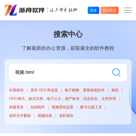
登录
软件商店
办公效率
搜索中心
多媒体处理
了解最新的办公资源，获取最全的软件教程
系统工具
在线应用
长期保存
浙舟 OFD 阅读器
电子教鞭、屏幕画笔软件
换机
OFD 格式，版式文档，电子公文，国产标准，信息安全，文档管理
病毒查杀
动画制作
视频壁纸设置
数字出版工具
临时文件删除
视频转换
龙虾模块