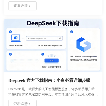
击。接着提供了手动修复方案，涉及注册表修改与文件拷贝步
查看详情
骤，适合具备一定计算机基础的用户。同时推荐了专业数据恢
复工具的使用流程，涵盖扫描、预览与恢复环节。文章强调了
数据备份的重要性，并列出操作注意事项，帮助用户高效安全
地找回丢失数据，避免二次损坏。
Deepseek 官方下载指南：小白必看详细步骤
Deepseek 是一款强大的人工智能模型服务，许多新手用户希
望获取官方客户端或访问平台。本文详细介绍了从环境准备、
账号注册到官方下载、安装配置的全流程。内容涵盖系统要
查看详情
求、版本选择、安装步骤及常见问题解答，帮助用户安全、快