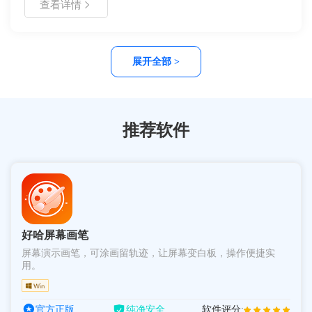
查看详情
通过本指南快速掌握核心操作，包括导入素材、调整参数、导
出文件等步骤。文档涵盖了系统要求、功能对比表及故障排查
方案，旨在帮助用户高效完成动画制作任务，提升工作效率与
作品质量。
展开全部 >
推荐软件
好哈屏幕画笔
屏幕演示画笔，可涂画留轨迹，让屏幕变白板，操作便捷实
用。
官方正版
纯净安全
软件评分: