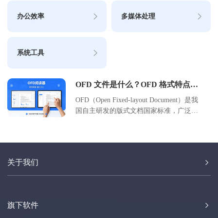
办公效率
多媒体处理
系统工具
OFD 文件是什么？OFD 格式特点与
用途详解
OFD（Open Fixed-layout Document）是我
国自主研发的版式文档国家标准，广泛应
用于电子发票、政府公文及档案管理等场
景。本文详细解析 OFD 文件的定义、核
心技术特点、与 PDF 的区别、适用场景及
操作方法，帮助用户全面理解国产版式文
关于我们
档的标准与价值，助力企业实现文档安全
与合规化管理。
旗下软件